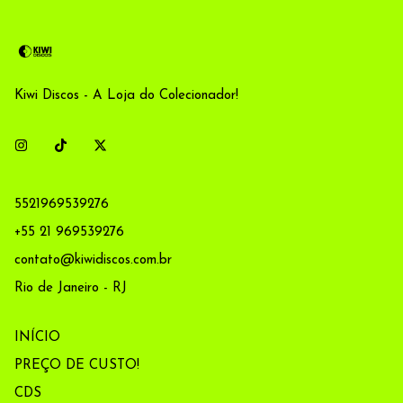
Kiwi Discos - A Loja do Colecionador!
5521969539276
+55 21 969539276
contato@kiwidiscos.com.br
Rio de Janeiro - RJ
INÍCIO
PREÇO DE CUSTO!
CDS