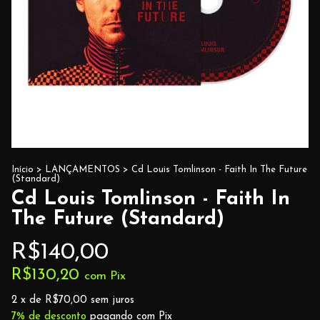
Início
>
LANÇAMENTOS
>
Cd Louis Tomlinson - Faith In The Future
(Standard)
Cd Louis Tomlinson - Faith In
The Future (Standard)
R$140,00
R$130,20
com
Pix
2
x de
R$70,00
sem juros
7% de desconto
pagando com Pix