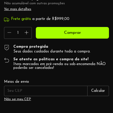
Não acumulável com outras promoções
Ver mais detalhes
Frete grátis
a partir de
R$999,00
Compra protegida
Seus dados cuidados durante toda a compra.
Se atente as políticas e compra do site!
Itens marcados em pré-venda ou sob-encomenda NÃO
poderão ser cancelados!
Alterar CEP
Entregas para o CEP:
Meios de envio
Calcular
Não sei meu CEP