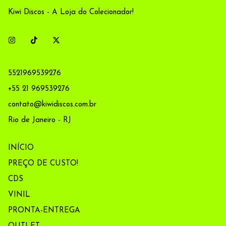
Kiwi Discos - A Loja do Colecionador!
5521969539276
+55 21 969539276
contato@kiwidiscos.com.br
Rio de Janeiro - RJ
INÍCIO
PREÇO DE CUSTO!
CDS
VINIL
PRONTA-ENTREGA