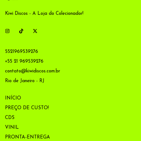
Kiwi Discos - A Loja do Colecionador!
5521969539276
+55 21 969539276
contato@kiwidiscos.com.br
Rio de Janeiro - RJ
INÍCIO
PREÇO DE CUSTO!
CDS
VINIL
PRONTA-ENTREGA