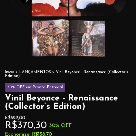
Início
>
LANÇAMENTOS
>
Vinil Beyonce - Renaissance (Collector’s
Edition)
30% OFF em Pronta-Entrega!
Vinil Beyonce - Renaissance
(Collector’s Edition)
R$529,00
R$370,30
30
% OFF
Economize:
R$158,70