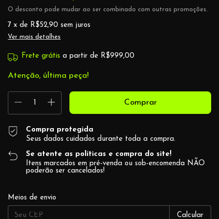
O desconto pode mudar ao ser combinado com outras promoções.
7
x de
R$52,90
sem juros
Ver mais detalhes
Frete grátis
a partir de
R$999,00
Atenção, última peça!
Compra protegida
Seus dados cuidados durante toda a compra.
Se atente as políticas e compra do site!
Itens marcados em pré-venda ou sob-encomenda NÃO
poderão ser cancelados!
Alterar CEP
Entregas para o CEP:
Meios de envio
Calcular