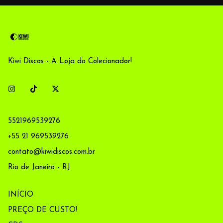
Kiwi Discos - A Loja do Colecionador!
5521969539276
+55 21 969539276
contato@kiwidiscos.com.br
Rio de Janeiro - RJ
INÍCIO
PREÇO DE CUSTO!