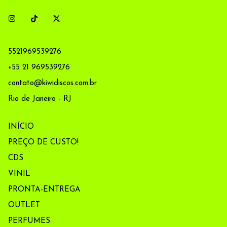
5521969539276
+55 21 969539276
contato@kiwidiscos.com.br
Rio de Janeiro - RJ
INÍCIO
PREÇO DE CUSTO!
CDS
VINIL
PRONTA-ENTREGA
OUTLET
PERFUMES