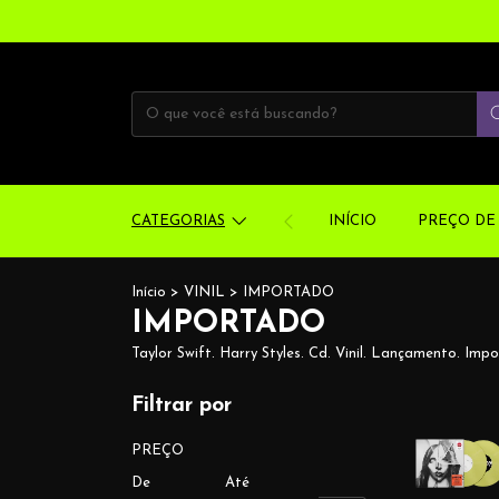
CATEGORIAS
INÍCIO
PREÇO DE 
Início
>
VINIL
>
IMPORTADO
IMPORTADO
Taylor Swift. Harry Styles. Cd. Vinil. Lançamento. Imp
Filtrar por
PREÇO
De
Até