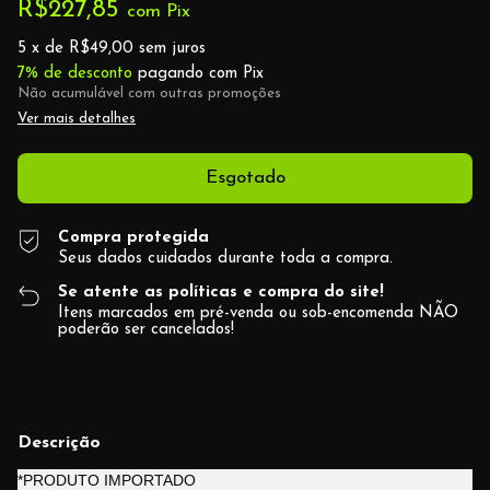
R$227,85
com
Pix
5
x de
R$49,00
sem juros
7% de desconto
pagando com Pix
Não acumulável com outras promoções
Ver mais detalhes
Compra protegida
Seus dados cuidados durante toda a compra.
Se atente as políticas e compra do site!
Itens marcados em pré-venda ou sob-encomenda NÃO
poderão ser cancelados!
Descrição
*PRODUTO IMPORTADO