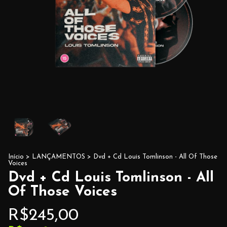
Início
>
LANÇAMENTOS
>
Dvd + Cd Louis Tomlinson - All Of Those
Voices
Dvd + Cd Louis Tomlinson - All
Of Those Voices
R$245,00