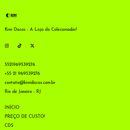
Kiwi Discos - A Loja do Colecionador!
5521969539276
+55 21 969539276
contato@kiwidiscos.com.br
Rio de Janeiro - RJ
INÍCIO
PREÇO DE CUSTO!
CDS