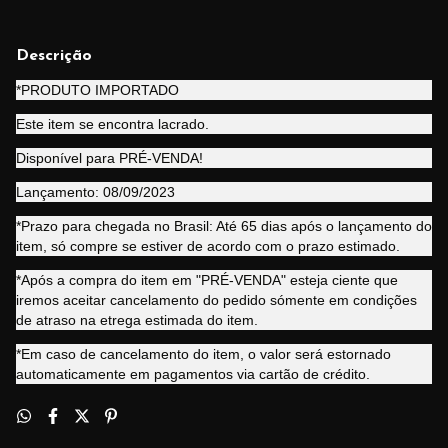
Descrição
*PRODUTO IMPORTADO
Este item se encontra lacrado.
Disponível para PRÉ-VENDA!
Lançamento: 08/09/2023
*Prazo para chegada no Brasil: Até 65 dias após o lançamento do
item, só compre se estiver de acordo com o prazo estimado.
*Após a compra do item em "PRÉ-VENDA" esteja ciente que
iremos aceitar cancelamento do pedido sómente em condições
de atraso na etrega estimada do item.
*Em caso de cancelamento do item, o valor será estornado
automaticamente em pagamentos via cartão de crédito.