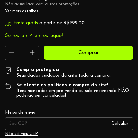
Não acumulável com outras promoções
Ver mais detalhes
Frete grátis
a partir de
R$999,00
Só restam
4
em estoque!
Compra protegida
Seus dados cuidados durante toda a compra.
Se atente as políticas e compra do site!
Itens marcados em pré-venda ou sob-encomenda NÃO
poderão ser cancelados!
Alterar CEP
Entregas para o CEP:
Meios de envio
Calcular
Não sei meu CEP