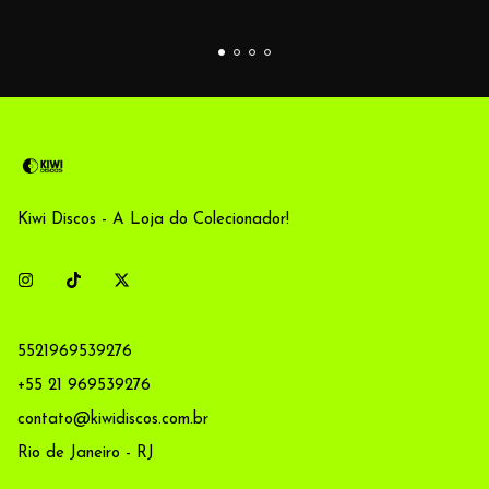
Kiwi Discos - A Loja do Colecionador!
5521969539276
+55 21 969539276
contato@kiwidiscos.com.br
Rio de Janeiro - RJ