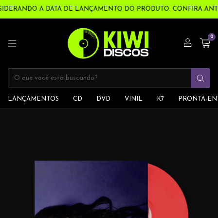
SIDERANDO A DATA DE LANÇAMENTO DO PRODUTO. CONFIRA ANTES 
0
LANÇAMENTOS
CD
DVD
VINIL
K7
PRONTA-EN