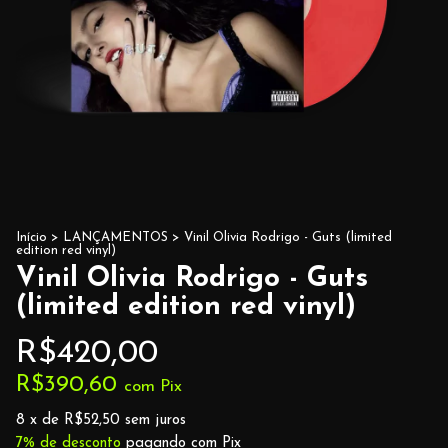
Início
>
LANÇAMENTOS
>
Vinil Olivia Rodrigo - Guts (limited
edition red vinyl)
Vinil Olivia Rodrigo - Guts
(limited edition red vinyl)
R$420,00
R$390,60
com
Pix
8
x de
R$52,50
sem juros
7% de desconto
pagando com Pix