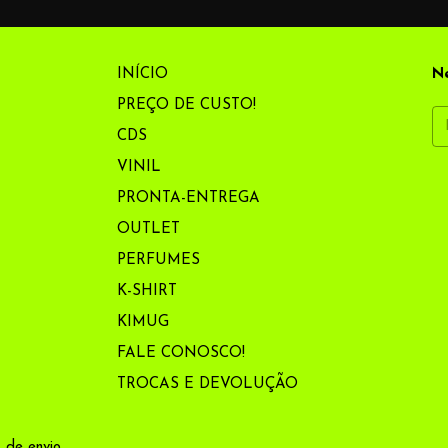
INÍCIO
Ne
PREÇO DE CUSTO!
CDS
VINIL
PRONTA-ENTREGA
OUTLET
PERFUMES
K-SHIRT
KIMUG
FALE CONOSCO!
TROCAS E DEVOLUÇÃO
 de envio