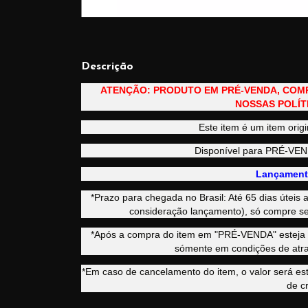
Descrição
ATENÇÃO: PRODUTO EM PRÉ-VENDA, COM
NOSSAS POLÍT
Este item é um item origi
Disponível para PRÉ-V
Lançament
*Prazo para chegada no Brasil: Até 65 dias útei
consideração lançamento), só compre se
*Após a compra do item em "PRÉ-VENDA" esteja c
sómente em condições de atra
*Em caso de cancelamento do item, o valor será e
de cr