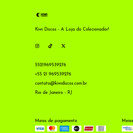
Kiwi Discos - A Loja do Colecionador!
5521969539276
+55 21 969539276
contato@kiwidiscos.com.br
Rio de Janeiro - RJ
Meios de pagamento
Meios