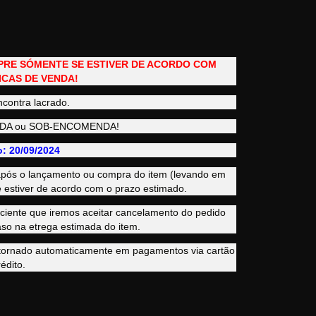
PRE SÓMENTE SE ESTIVER DE ACORDO COM
ICAS DE VENDA!
ncontra lacrado.
ENDA ou SOB-ENCOMENDA!
: 20/09/2024
s após o lançamento ou compra do item (levando em
 estiver de acordo com o prazo estimado.
iente que iremos aceitar cancelamento do pedido
so na etrega estimada do item.
stornado automaticamente em pagamentos via cartão
édito.