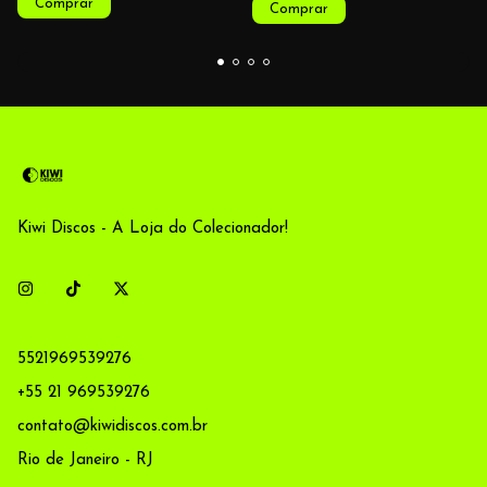
Kiwi Discos - A Loja do Colecionador!
5521969539276
+55 21 969539276
contato@kiwidiscos.com.br
Rio de Janeiro - RJ