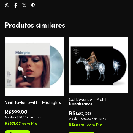
Produtos similares
Cd Beyoncé - Act I
Vinil Taylor Swift - Midnights
Renaissance
R$399,00
R$140,00
8
x
de
R$49,88
sem juros
2
x
de
R$70,00
sem juros
R$371,07
com
Pix
R$130,20
com
Pix