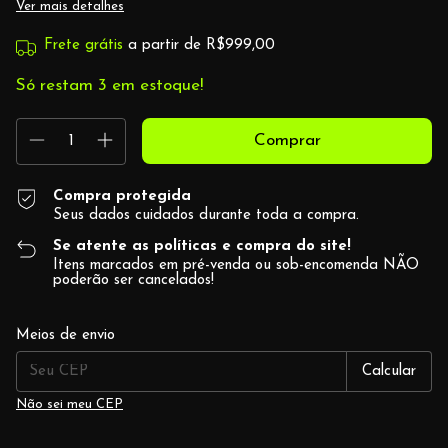
Ver mais detalhes
Frete grátis
a partir de
R$999,00
Só restam
3
em estoque!
Compra protegida
Seus dados cuidados durante toda a compra.
Se atente as políticas e compra do site!
Itens marcados em pré-venda ou sob-encomenda NÃO
poderão ser cancelados!
Alterar CEP
Entregas para o CEP:
Meios de envio
Calcular
Não sei meu CEP