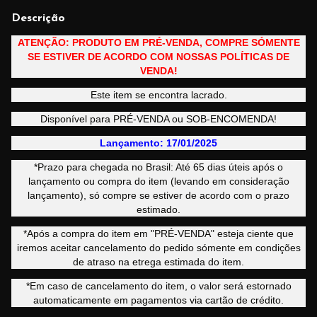
Descrição
ATENÇÃO: PRODUTO EM PRÉ-VENDA, COMPRE SÓMENTE
SE ESTIVER DE ACORDO COM NOSSAS POLÍTICAS DE
VENDA!
Este item se encontra lacrado.
Disponível para PRÉ-VENDA ou SOB-ENCOMENDA!
Lançamento: 17/01/2025
*Prazo para chegada no Brasil: Até 65 dias úteis após o
lançamento ou compra do item (levando em consideração
lançamento), só compre se estiver de acordo com o prazo
estimado.
*Após a compra do item em "PRÉ-VENDA" esteja ciente que
iremos aceitar cancelamento do pedido sómente em condições
de atraso na etrega estimada do item.
*Em caso de cancelamento do item, o valor será estornado
automaticamente em pagamentos via cartão de crédito.