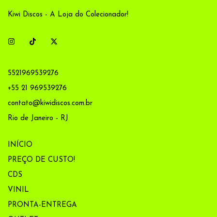
Kiwi Discos - A Loja do Colecionador!
5521969539276
+55 21 969539276
contato@kiwidiscos.com.br
Rio de Janeiro - RJ
INÍCIO
PREÇO DE CUSTO!
CDS
VINIL
PRONTA-ENTREGA