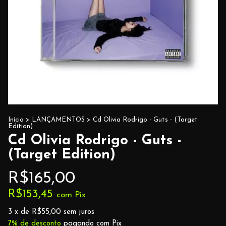
Início
>
LANÇAMENTOS
>
Cd Olivia Rodrigo - Guts - (Target
Edition)
Cd Olivia Rodrigo - Guts -
(Target Edition)
R$165,00
R$153,45
com
Pix
3
x de
R$55,00
sem juros
7% de desconto
pagando com Pix